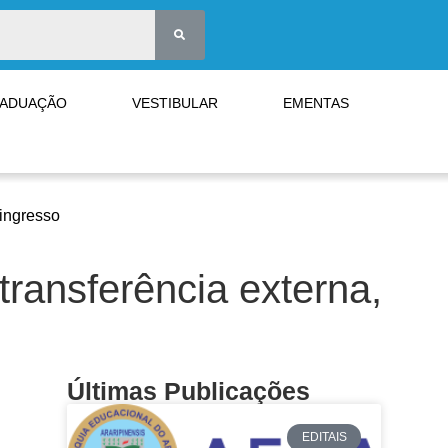
RADUAÇÃO
VESTIBULAR
EMENTAS
eingresso
ransferência externa,
Últimas Publicações
EDITAIS