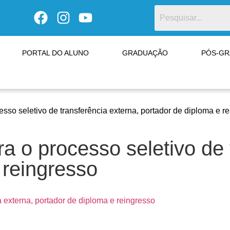
PORTAL DO ALUNO
GRADUAÇÃO
PÓS-G
so seletivo de transferência externa, portador de diploma e r
 o processo seletivo de t
 reingresso