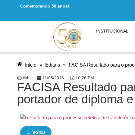
Comemorando 50 anos!
INSTITUCIONAL
Início
»
Editais
»
FACISA Resultado para o proces
iihht
11/08/2016
10:26 PM
FACISA Resultado para
portador de diploma e
← Voltar