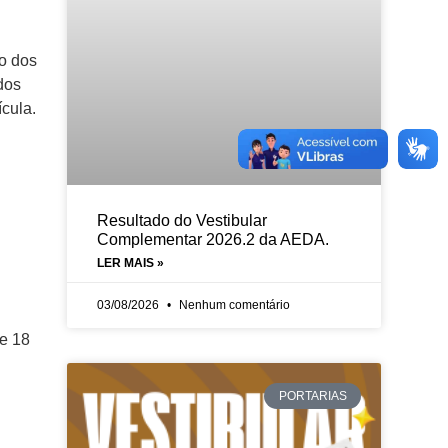
ão dos
dos
cula.
Resultado do Vestibular
Complementar 2026.2 da AEDA.
LER MAIS »
03/08/2026
Nenhum comentário
de 18
PORTARIAS