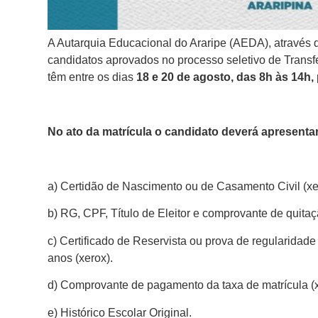
A Autarquia Educacional do Araripe (AEDA), através da
candidatos aprovados no processo seletivo de Transf
têm entre os dias
18 e 20 de agosto, das 8h às 14h,
No ato da matrícula o candidato deverá apresent
a) Certidão de Nascimento ou de Casamento Civil (xe
b) RG, CPF, Título de Eleitor e comprovante de quitaçã
c) Certificado de Reservista ou prova de regularidad
anos (xerox).
d) Comprovante de pagamento da taxa de matrícula (x
e) Histórico Escolar Original.