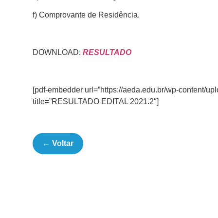
f) Comprovante de Residência.
DOWNLOAD:
RESULTADO
[pdf-embedder url=”https://aeda.edu.br/wp-content
title=”RESULTADO EDITAL 2021.2″]
← Voltar