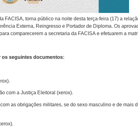
 FACISA, torna público na noite desta terça-feira (17) a relaç
erência Externa, Reingresso e Portador de Diploma. Os aprova
para comparecerem a secretaria da FACISA e efetuarem a matrí
ar os seguintes documentos:
rox).
o com a Justiça Eleitoral (xerox).
e com as obrigações militares, se do sexo masculino e de mais 
erox).