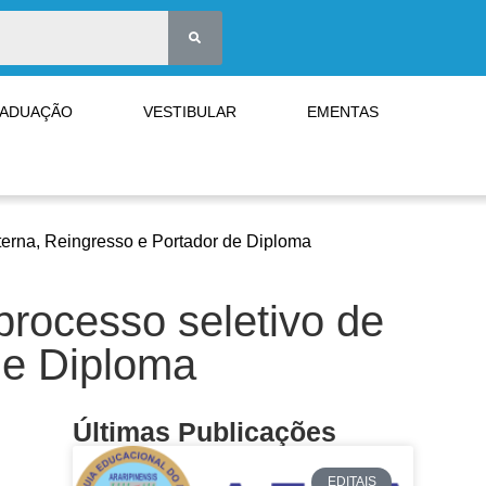
RADUAÇÃO
VESTIBULAR
EMENTAS
xterna, Reingresso e Portador de Diploma
processo seletivo de
de Diploma
Últimas Publicações
EDITAIS