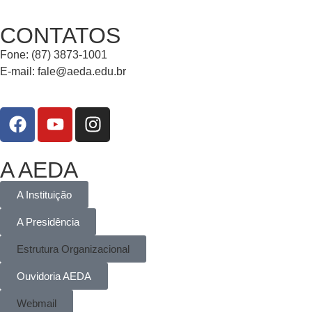
CONTATOS
Fone: (87) 3873-1001
E-mail:
fale@aeda.edu.br
A AEDA
A Instituição
A Presidência
Estrutura Organizacional
Ouvidoria AEDA
Webmail