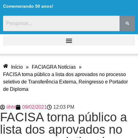
Comemorando 50 anos!
Início
»
FACIAGRA Notícias
»
FACISA torna público a lista dos aprovados no processo
seletivo de Transferência Externa, Reingresso e Portador
de Diploma
iihht
09/02/2021
12:03 PM
FACISA torna público a
lista dos aprovados no