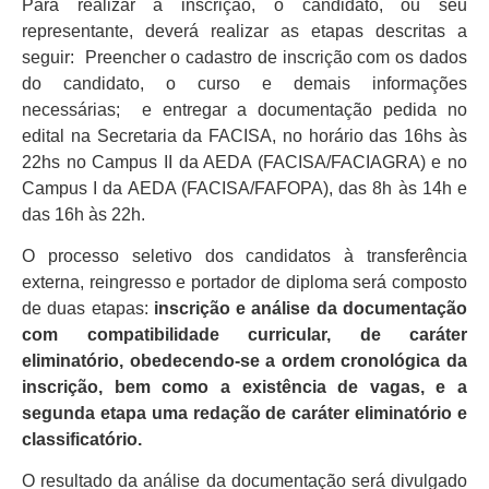
Para realizar a inscrição, o candidato, ou seu
representante, deverá realizar as etapas descritas a
seguir: Preencher o cadastro de inscrição com os dados
do candidato, o curso e demais informações
necessárias; e entregar a documentação pedida no
edital na Secretaria da FACISA, no horário das 16hs às
22hs no Campus II da AEDA (FACISA/FACIAGRA) e no
Campus I da AEDA (FACISA/FAFOPA), das 8h às 14h e
das 16h às 22h.
O processo seletivo dos candidatos à transferência
externa, reingresso e portador de diploma será composto
de duas etapas:
inscrição e análise da documentação
com compatibilidade curricular, de caráter
eliminatório, obedecendo-se a ordem cronológica da
inscrição, bem como a existência de vagas,
e a
segunda etapa uma redação de caráter eliminatório e
classificatório.
O resultado da análise da documentação será divulgado