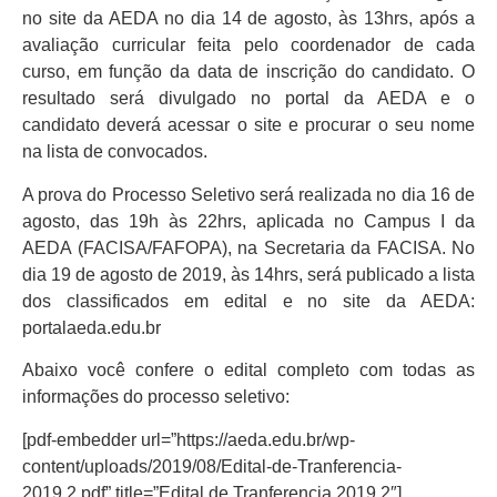
no site da AEDA no dia 14 de agosto, às 13hrs, após a
avaliação curricular feita pelo coordenador de cada
curso, em função da data de inscrição do candidato. O
resultado será divulgado no portal da AEDA e o
candidato deverá acessar o site e procurar o seu nome
na lista de convocados.
A prova do Processo Seletivo será realizada no dia 16 de
agosto, das 19h às 22hrs, aplicada no Campus I da
AEDA (FACISA/FAFOPA), na Secretaria da FACISA. No
dia 19 de agosto de 2019, às 14hrs, será publicado a lista
dos classificados em edital e no site da AEDA:
portalaeda.edu.br
Abaixo você confere o edital completo com todas as
informações do processo seletivo:
[pdf-embedder url=”https://aeda.edu.br/wp-
content/uploads/2019/08/Edital-de-Tranferencia-
2019.2.pdf” title=”Edital de Tranferencia 2019.2″]