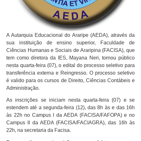
A Autarquia Educacional do Araripe (AEDA), através da
sua instituição de ensino superior, Faculdade de
Ciências Humanas e Sociais de Araripina (FACISA), que
tem como diretora da IES, Mayana Neri, tornou público
nesta quarta-feira (07), o edital do processo seletivo para
transferência externa e Reingresso. O processo seletivo
é valido para os cursos de Direito, Ciências Contábeis e
Administração.
As inscrições se iniciam nesta quarta-feira (07) e se
estendem até a segunda-feira (12), das 8h às e das 16h
às 22h no Campus I da AEDA (FACISA/FAFOPA) e no
Campus II da AEDA (FACISA/FACIAGRA), das 16h às
22h, na secretaria da Facisa.