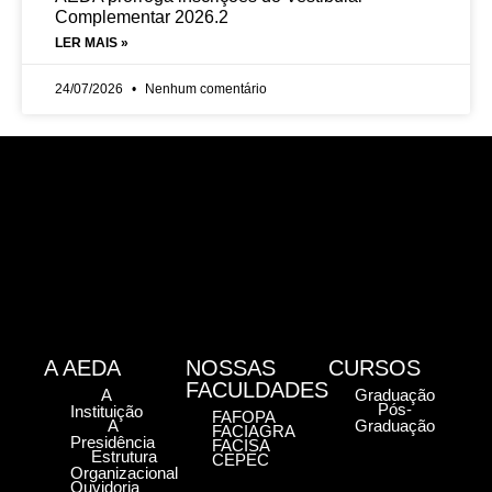
Complementar 2026.2
LER MAIS »
24/07/2026
Nenhum comentário
A AEDA
NOSSAS
CURSOS
FACULDADES
A
Graduação
Pós-
Instituição
FAFOPA
A
Graduação
FACIAGRA
Presidência
FACISA
Estrutura
CEPEC
Organizacional
Ouvidoria