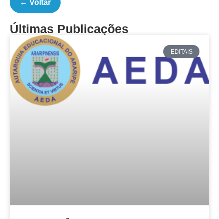
← Voltar
Últimas Publicações
EDITAIS