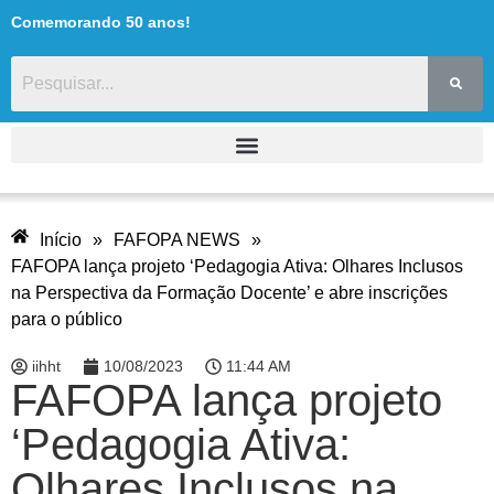
Comemorando 50 anos!
Início
»
FAFOPA NEWS
»
FAFOPA lança projeto ‘Pedagogia Ativa: Olhares Inclusos
na Perspectiva da Formação Docente’ e abre inscrições
para o público
iihht
10/08/2023
11:44 AM
FAFOPA lança projeto
‘Pedagogia Ativa:
Olhares Inclusos na