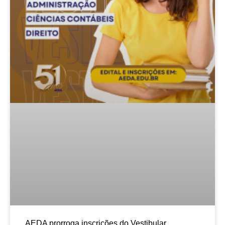
AEDA prorroga inscrições do Vestibular