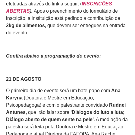
efetuadas através do link a seguir: (
INSCRIÇÕES
ABERTAS
).
Após o preenchimento do formulário de
inscrição, a instituição está pedindo a contribuição de
2kg de alimentos,
que devem ser entregues na entrada
do evento.
Confira abaixo a programação do evento:
21 DE AGOSTO
O primeiro dia de evento será um bate-papo com
Ana
Karyna
(Doutora e Mestre em Educação;
Psicopedagoga) e com o palestrante convidado
Rudnei
Antunes,
que irão falar sobre
‘Diálogos do luto a luta;
Diálogo aberto de quem sente na pele’
. A mediação da
palestra será feita pela Doutora e Mestre em Educação,
Pedagoga e atual Diretora da FAFOPA, Ana Rachel