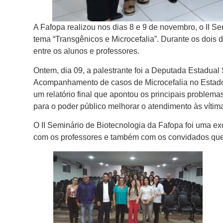
A Fafopa realizou nos dias 8 e 9 de novembro, o II Se
tema “Transgênicos e Microcefalia”. Durante os dois
entre os alunos e professores.
Ontem, dia 09, a palestrante foi a Deputada Estadual
Acompanhamento de casos de Microcefalia no Estad
um relatório final que apontou os principais proble
para o poder público melhorar o atendimento às vítim
O II Seminário de Biotecnologia da Fafopa foi uma ex
com os professores e também com os convidados que