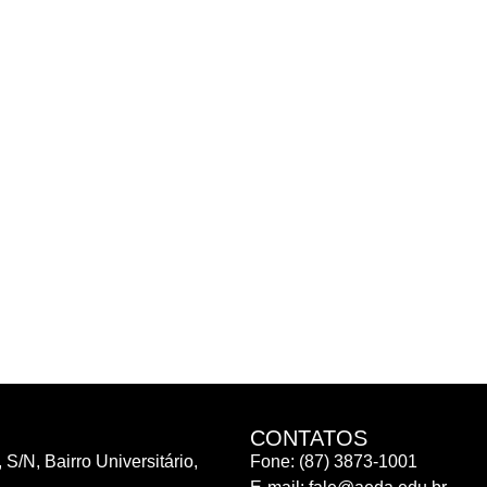
CONTATOS
 S/N, Bairro Universitário,
Fone: (87) 3873-1001