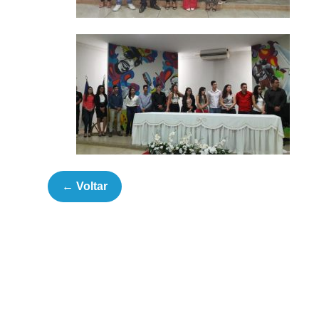
← Voltar