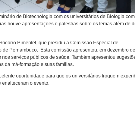
minário de Biotecnologia com os universitários de Biologia com
 dias houve apresentações e palestras sobre os temas além de 
 Socorro Pimentel, que presidiu a Comissão Especial de
o de Pernambuco. Esta comissão apresentou, em dezembro de
mas nos serviços públicos de saúde. Também apresentou sugestõ
as da má-formação e suas famílias.
celente oportunidade para que os universitários troquem experi
 enalteceram o evento.