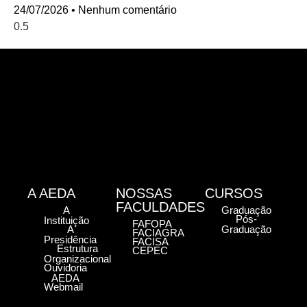
24/07/2026
Nenhum comentário
A AEDA
NOSSAS
CURSOS
FACULDADES
A
Graduação
Pós-
Instituição
FAFOPA
A
Graduação
FACIAGRA
Presidência
FACISA
Estrutura
CEPEC
Organizacional
Ouvidoria
AEDA
Webmail