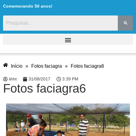
Comemorando 50 anos!
Início
»
Fotos faciagra
»
Fotos faciagra6
iihht
31/08/2017
3:39 PM
Fotos faciagra6