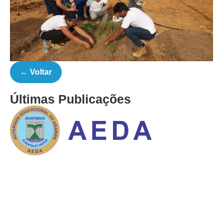
← Voltar
Últimas Publicações