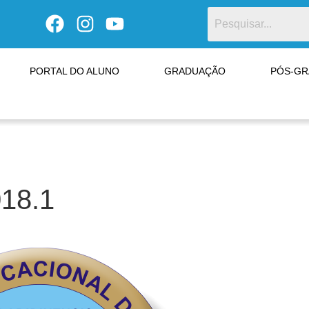
PORTAL DO ALUNO
GRADUAÇÃO
PÓS-G
018.1