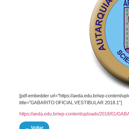
[pdf-embedder url=”https://aeda.edu.br/wp-conten
title=”GABARITO OFICIAL VESTIBULAR 2018.1″]
https://aeda.edu.br/wp-content/uploads/2018/01/
← Voltar