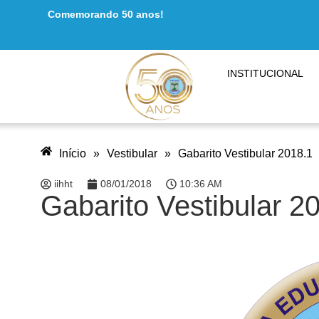
Comemorando 50 anos!
INSTITUCIONAL
Início
»
Vestibular
»
Gabarito Vestibular 2018.1
iihht
08/01/2018
10:36 AM
Gabarito Vestibular 2