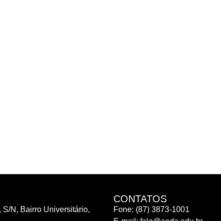
CONTATOS
 S/N, Bairro Universitário,
Fone: (87) 3873-1001