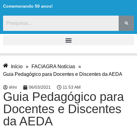
Comemorando 50 anos!
Início
»
FACIAGRA Notícias
»
Guia Pedagógico para Docentes e Discentes da AEDA
iihht
06/03/2021
11:53 AM
Guia Pedagógico para
Docentes e Discentes
da AEDA