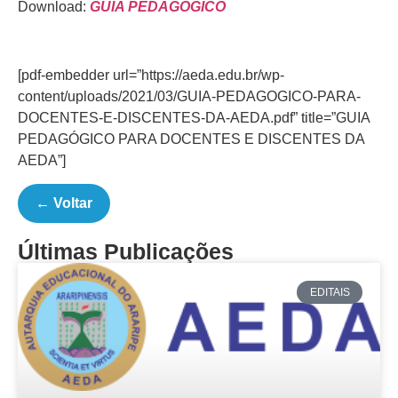
Download:
GUIA PEDAGÓGICO
[pdf-embedder url=”https://aeda.edu.br/wp-
content/uploads/2021/03/GUIA-PEDAGOGICO-PARA-
DOCENTES-E-DISCENTES-DA-AEDA.pdf” title=”GUIA
PEDAGÓGICO PARA DOCENTES E DISCENTES DA
AEDA”]
← Voltar
Últimas Publicações
EDITAIS