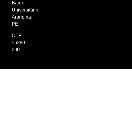
Bairro
Universitário,
Araripina-
PE
CEP
56280-
000