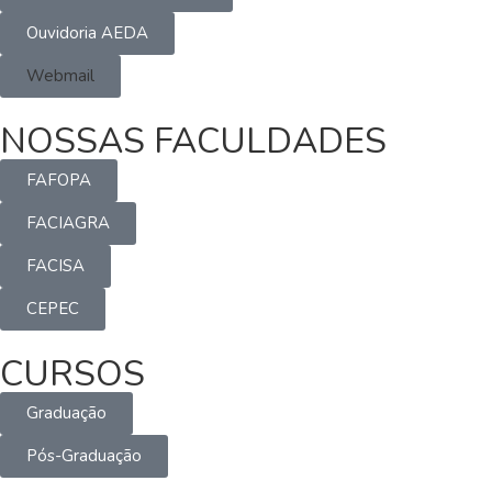
Ouvidoria AEDA
Webmail
NOSSAS FACULDADES
FAFOPA
FACIAGRA
FACISA
CEPEC
CURSOS
Graduação
Pós-Graduação