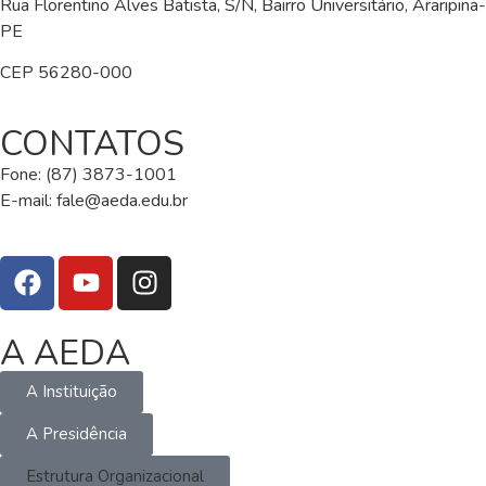
Rua Florentino Alves Batista, S/N, Bairro Universitário, Araripina-
PE
CEP 56280-000
CONTATOS
Fone: (87) 3873-1001
E-mail:
fale@aeda.edu.br
A AEDA
A Instituição
A Presidência
Estrutura Organizacional