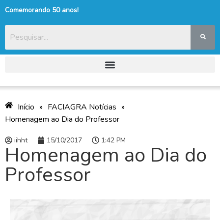
Comemorando 50 anos!
Início
»
FACIAGRA Notícias
»
Homenagem ao Dia do Professor
iihht
15/10/2017
1:42 PM
Homenagem ao Dia do
Professor