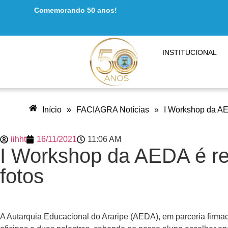
Comemorando 50 anos!
INSTITUCIONAL
Início
»
FACIAGRA Notícias
»
I Workshop da AED
iihht
16/11/2021
11:06 AM
I Workshop da AEDA é rea
fotos
A Autarquia Educacional do Araripe (AEDA), em parceria firmad