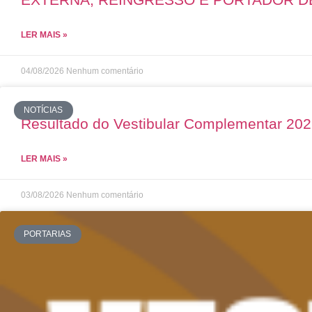
LER MAIS »
04/08/2026
Nenhum comentário
NOTÍCIAS
Resultado do Vestibular Complementar 20
LER MAIS »
03/08/2026
Nenhum comentário
PORTARIAS