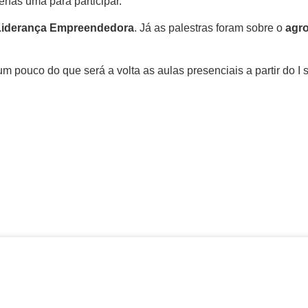
enas uma para participar.
Liderança Empreendedora
. Já as palestras foram sobre o
agro
 pouco do que será a volta as aulas presenciais a partir do I