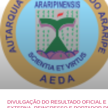
DIVULGAÇÃO DO RESULTADO OFICIAL 
EXTERNA, REINGRESSO E PORTADOR D