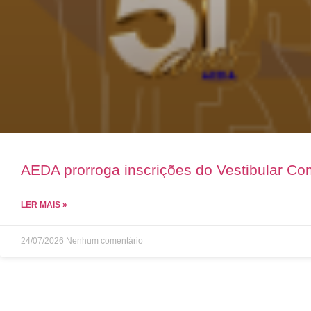
AEDA prorroga inscrições do Vestibular C
LER MAIS »
24/07/2026
Nenhum comentário