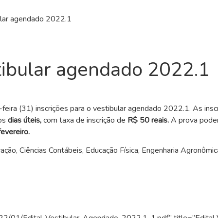
bular agendado 2022.1
stibular agendado 2022.1
eira (31) inscrições para o vestibular agendado 2022.1. As ins
nos
dias úteis,
com taxa de inscrição de
R$ 50 reais.
A prova poderá
evereiro.
ração, Ciências Contábeis, Educação Física, Engenharia Agronômi