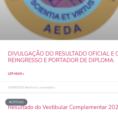
DIVULGAÇÃO DO RESULTADO OFICIAL E
REINGRESSO E PORTADOR DE DIPLOMA.
LER MAIS »
04/08/2026
Nenhum comentário
NOTÍCIAS
Resultado do Vestibular Complementar 20