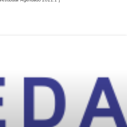
 Vestibular Agendado 2022.1″]