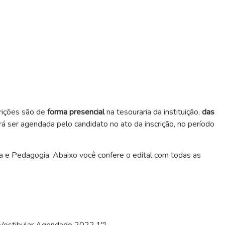
crições são de
forma presencial
na tesouraria da instituição,
das
 ser agendada pelo candidato no ato da inscrição, no período
ca e Pedagogia. Abaixo você confere o edital com todas as