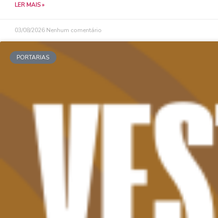
LER MAIS »
03/08/2026
Nenhum comentário
PORTARIAS