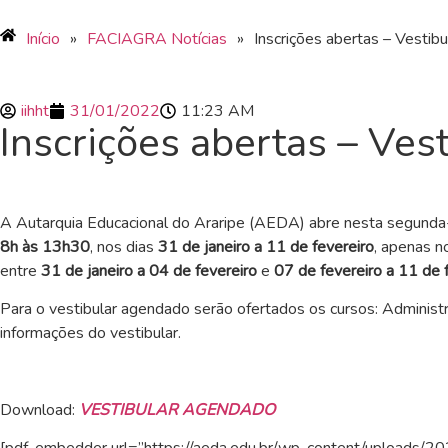
Início
»
FACIAGRA Notícias
»
Inscrições abertas – Vesti
iihht
31/01/2022
11:23 AM
Inscrições abertas – Ve
A Autarquia Educacional do Araripe (AEDA) abre nesta segunda-f
8h às 13h30
, nos dias
31 de janeiro a 11 de fevereiro
, apenas 
entre
31 de janeiro a 04 de fevereiro
e
07 de fevereiro a 11 de f
Para o vestibular agendado serão ofertados os cursos: Administ
informações do vestibular.
Download:
VESTIBULAR AGENDADO