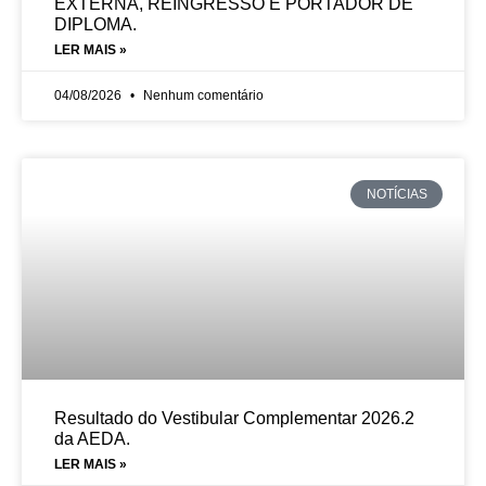
EXTERNA, REINGRESSO E PORTADOR DE
DIPLOMA.
LER MAIS »
04/08/2026
Nenhum comentário
NOTÍCIAS
Resultado do Vestibular Complementar 2026.2
da AEDA.
LER MAIS »