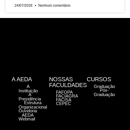
24/07/2026
Nenhum comentário
A AEDA
NOSSAS
CURSOS
FACULDADES
A
Graduação
Pós-
Instituição
FAFOPA
A
Graduação
FACIAGRA
Presidência
FACISA
Estrutura
CEPEC
Organizacional
Ouvidoria
AEDA
Webmail