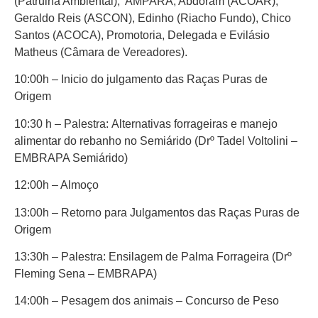
(Patrulha Ambiental), AMPARA, Abdoram (ACOAR),
Geraldo Reis (ASCON), Edinho (Riacho Fundo), Chico
Santos (ACOCA), Promotoria, Delegada e Evilásio
Matheus (Câmara de Vereadores).
10:00h – Inicio do julgamento das Raças Puras de
Origem
10:30 h – Palestra: Alternativas forrageiras e manejo
alimentar do rebanho no Semiárido (Drº Tadel Voltolini –
EMBRAPA Semiárido)
12:00h – Almoço
13:00h – Retorno para Julgamentos das Raças Puras de
Origem
13:30h – Palestra: Ensilagem de Palma Forrageira (Drº
Fleming Sena – EMBRAPA)
14:00h – Pesagem dos animais – Concurso de Peso