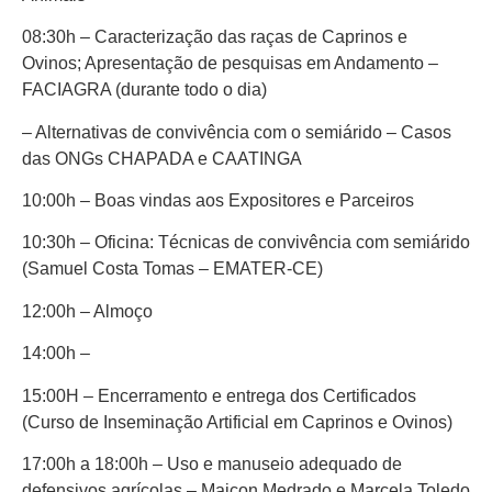
08:30h – Caracterização das raças de Caprinos e
Ovinos; Apresentação de pesquisas em Andamento –
FACIAGRA (durante todo o dia)
– Alternativas de convivência com o semiárido – Casos
das ONGs CHAPADA e CAATINGA
10:00h – Boas vindas aos Expositores e Parceiros
10:30h – Oficina: Técnicas de convivência com semiárido
(Samuel Costa Tomas – EMATER-CE)
12:00h – Almoço
14:00h –
15:00H – Encerramento e entrega dos Certificados
(Curso de Inseminação Artificial em Caprinos e Ovinos)
17:00h a 18:00h – Uso e manuseio adequado de
defensivos agrícolas – Maicon Medrado e Marcela Toledo