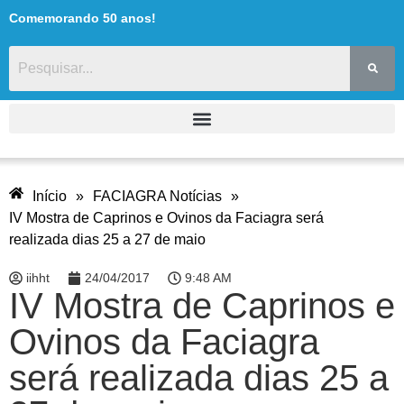
Comemorando 50 anos!
Início
»
FACIAGRA Notícias
»
IV Mostra de Caprinos e Ovinos da Faciagra será
realizada dias 25 a 27 de maio
iihht
24/04/2017
9:48 AM
IV Mostra de Caprinos e
Ovinos da Faciagra
será realizada dias 25 a