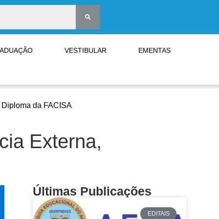
RADUAÇÃO
VESTIBULAR
EMENTAS
de Diploma da FACISA
cia Externa,
Últimas Publicações
EDITAIS