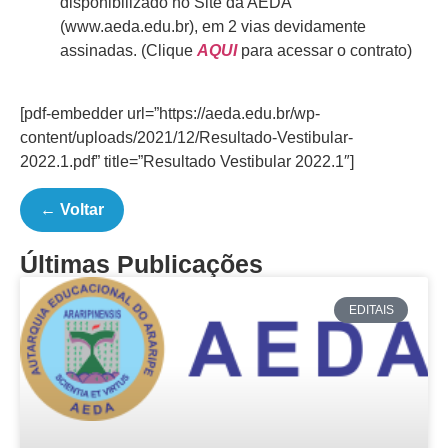
disponibilizado no Site da AEDA
(www.aeda.edu.br), em 2 vias devidamente
assinadas. (Clique
AQUI
para acessar o contrato)
[pdf-embedder url=”https://aeda.edu.br/wp-
content/uploads/2021/12/Resultado-Vestibular-
2022.1.pdf” title=”Resultado Vestibular 2022.1″]
← Voltar
Últimas Publicações
EDITAIS