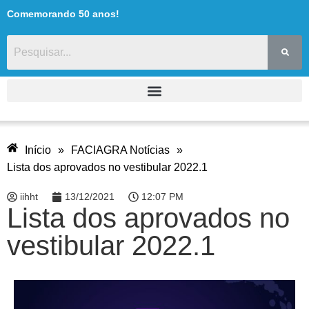
Comemorando 50 anos!
Início
»
FACIAGRA Notícias
»
Lista dos aprovados no vestibular 2022.1
iihht
13/12/2021
12:07 PM
Lista dos aprovados no
vestibular 2022.1