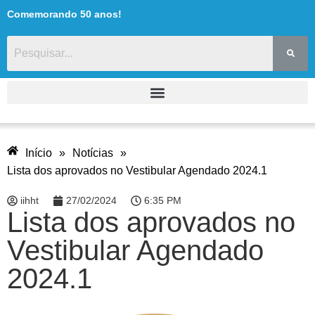
Comemorando 50 anos!
Início
»
Notícias
»
Lista dos aprovados no Vestibular Agendado 2024.1
iihht
27/02/2024
6:35 PM
Lista dos aprovados no
Vestibular Agendado
2024.1