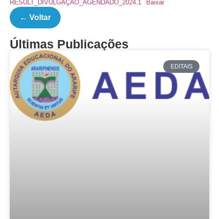
RESULT_DIVULGAÇÃO_AGENDADO_2024.1
Baixar
← Voltar
Últimas Publicações
EDITAIS