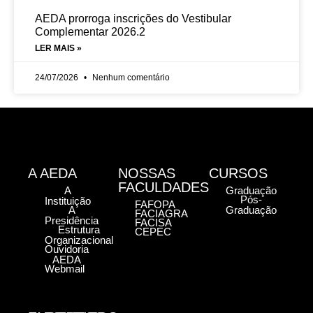
AEDA prorroga inscrições do Vestibular
Complementar 2026.2
LER MAIS »
24/07/2026
Nenhum comentário
A AEDA
NOSSAS
CURSOS
FACULDADES
A
Graduação
Pós-
Instituição
FAFOPA
A
Graduação
FACIAGRA
Presidência
FACISA
Estrutura
CEPEC
Organizacional
Ouvidoria
AEDA
Webmail