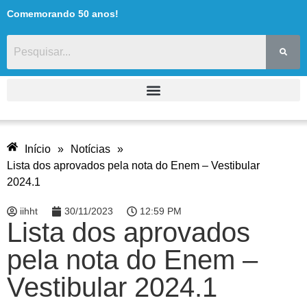
Comemorando 50 anos!
Início
»
Notícias
»
Lista dos aprovados pela nota do Enem – Vestibular
2024.1
iihht
30/11/2023
12:59 PM
Lista dos aprovados
pela nota do Enem –
Vestibular 2024.1