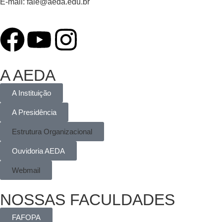
E-mail:
fale@aeda.edu.br
A AEDA
A Instituição
A Presidência
Estrutura Organizacional
Ouvidoria AEDA
Webmail
NOSSAS FACULDADES
FAFOPA