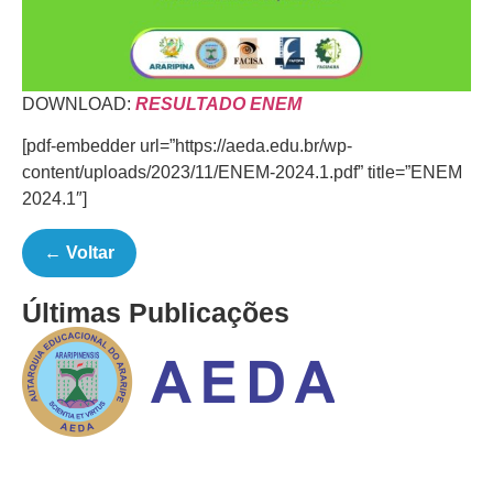
DOWNLOAD:
RESULTADO ENEM
[pdf-embedder url=”https://aeda.edu.br/wp-
content/uploads/2023/11/ENEM-2024.1.pdf” title=”ENEM
2024.1″]
← Voltar
Últimas Publicações