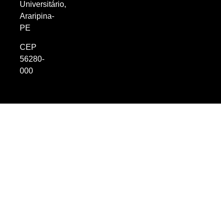
Universitário,
Araripina-
PE
CEP
56280-
000