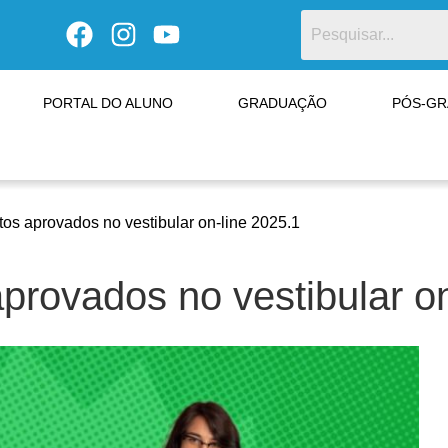
PORTAL DO ALUNO
GRADUAÇÃO
PÓS-G
tos aprovados no vestibular on-line 2025.1
aprovados no vestibular o