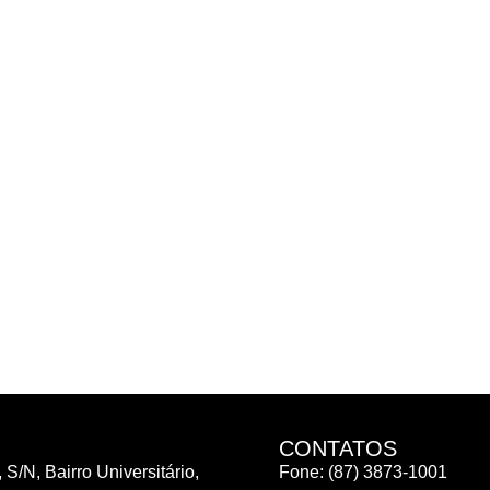
CONTATOS
 S/N, Bairro Universitário,
Fone: (87) 3873-1001