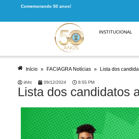
Comemorando 50 anos!
INSTITUCIONAL
Início
»
FACIAGRA Notícias
»
Lista dos candida
iihht
09/12/2024
8:55 PM
Lista dos candidatos 