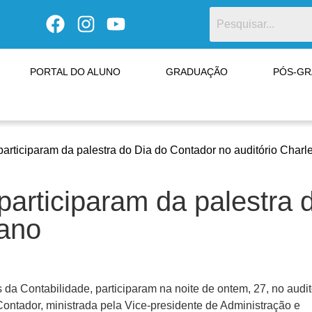
PORTAL DO ALUNO
GRADUAÇÃO
PÓS-G
articiparam da palestra do Dia do Contador no auditório Charl
articiparam da palestra 
iano
 da Contabilidade, participaram na noite de ontem, 27, no audit
Contador, ministrada pela Vice-presidente de Administração e