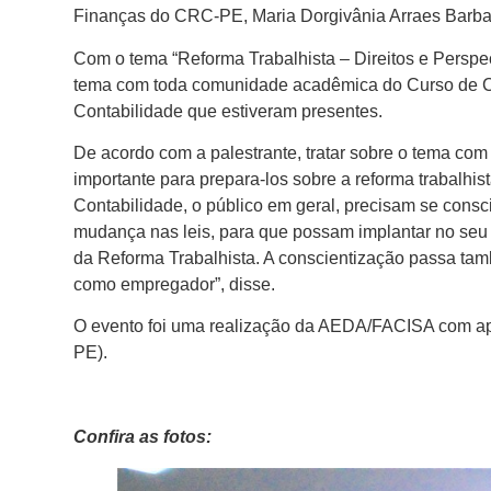
Finanças do CRC-PE, Maria Dorgivânia Arraes Barba
Com o tema “Reforma Trabalhista – Direitos e Perspe
tema com toda comunidade acadêmica do Curso de Ciê
Contabilidade que estiveram presentes.
De acordo com a palestrante, tratar sobre o tema com 
importante para prepara-los sobre a reforma trabalhi
Contabilidade, o público em geral, precisam se conscie
mudança nas leis, para que possam implantar no seu 
da Reforma Trabalhista. A conscientização passa tam
como empregador”, disse.
O evento foi uma realização da AEDA/FACISA com a
PE).
Confira as fotos: