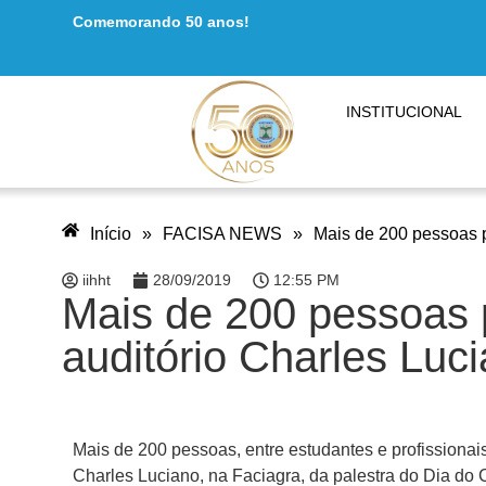
Comemorando 50 anos!
INSTITUCIONAL
Início
»
FACISA NEWS
»
Mais de 200 pessoas p
iihht
28/09/2019
12:55 PM
Mais de 200 pessoas p
auditório Charles Luc
Mais de 200 pessoas, entre estudantes e profissionais
Charles Luciano, na Faciagra, da palestra do Dia do 