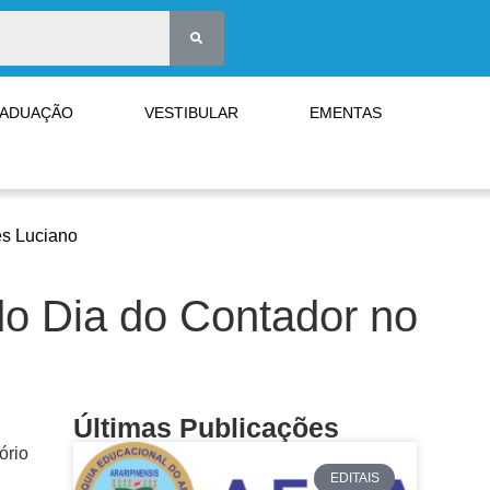
RADUAÇÃO
VESTIBULAR
EMENTAS
es Luciano
do Dia do Contador no
Últimas Publicações
ório
EDITAIS