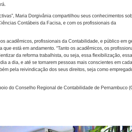
rá.
ctivas”, Maria Dorgivânia compartilhou seus conhecimentos sob
ncias Contábeis da Facisa, e com os profissionais da
os acadêmicos, profissionais da Contabilidade, e público em ge
sta que está em andamento. “Tanto os acadêmicos, os profission
ntizar da reforma trabalhista, ou seja, essa flexibilização, ess
dia a dia, e até se tornarem pessoas mais conscientes em cada
bém pela reivindicação dos seus direitos, seja como empregad
poio do Conselho Regional de Contabilidade de Pernambuco 