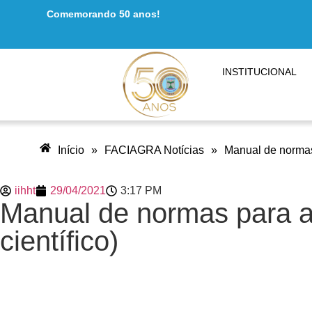
Comemorando 50 anos!
INSTITUCIONAL
Início
»
FACIAGRA Notícias
»
Manual de normas 
iihht
29/04/2021
3:17 PM
Manual de normas para a
científico)