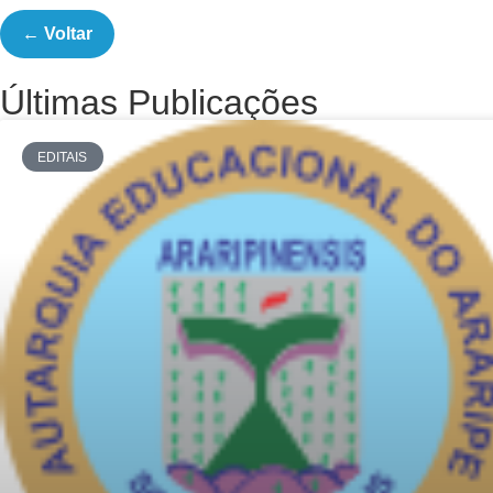
← Voltar
Últimas Publicações
EDITAIS