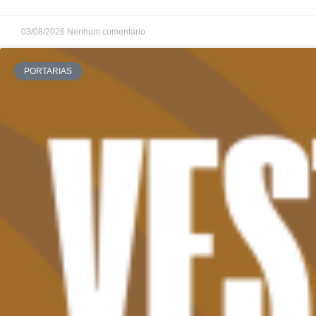
03/08/2026
Nenhum comentário
PORTARIAS