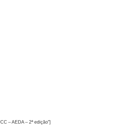
TCC – AEDA – 2ª edição”]