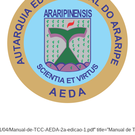
021/04/Manual-de-TCC-AEDA-2a-edicao-1.pdf” title=”Manual de 