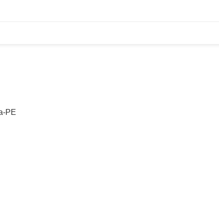
na-PE