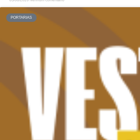
03/08/2026
Nenhum comentário
PORTARIAS