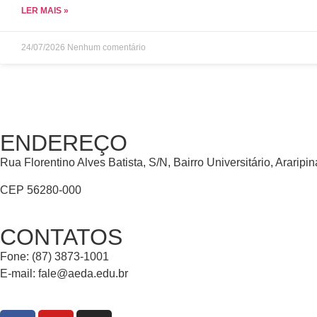
LER MAIS »
24/07/2026
Nenhum comentário
ENDEREÇO
Rua Florentino Alves Batista, S/N, Bairro Universitário, Araripi
CEP 56280-000
CONTATOS
Fone: (87) 3873-1001
E-mail:
fale@aeda.edu.br