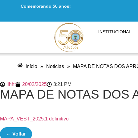
Comemorando 50 anos!
INSTITUCIONAL
Início
»
Notícias
»
MAPA DE NOTAS DOS APRO
iihht
20/02/2025
3:21 PM
MAPA DE NOTAS DOS A
MAPA_VEST_2025.1 definitivo
← Voltar