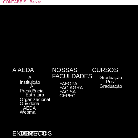
CONTÁBEIS
Baixar
A AEDA
NOSSAS
CURSOS
FACULDADES
A
Graduação
Pós-
Instituição
FAFOPA
A
Graduação
FACIAGRA
Presidência
FACISA
Estrutura
CEPEC
Organizacional
Ouvidoria
AEDA
Webmail
ENDEREÇO
CONTATOS