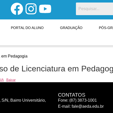
PORTAL DO ALUNO
GRADUAÇÃO
PÓS-G
ra em Pedagogia
rso de Licenciatura em Pedagog
IA
Baixar
CONTATOS
 S/N, Bairro Universitário,
Fone: (87) 3873-1001
E-mail:
fale@aeda.edu.br