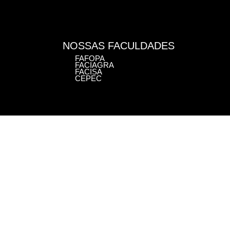
NOSSAS FACULDADES
FAFOPA
FACIAGRA
FACISA
CEPEC