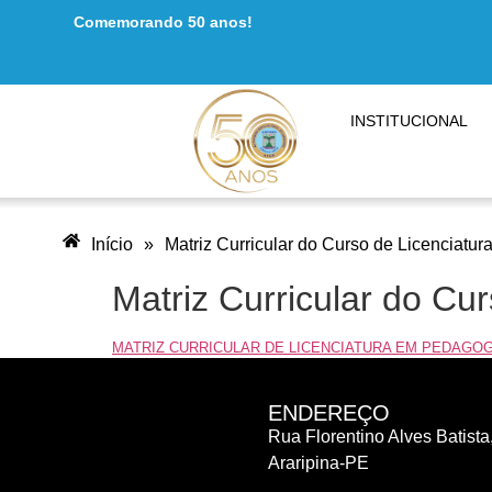
Comemorando 50 anos!
conteúdo
INSTITUCIONAL
Início
»
Matriz Curricular do Curso de Licenciatu
Matriz Curricular do Cu
MATRIZ CURRICULAR DE LICENCIATURA EM PEDAGOG
ENDEREÇO
Rua Florentino Alves Batista,
Araripina-PE