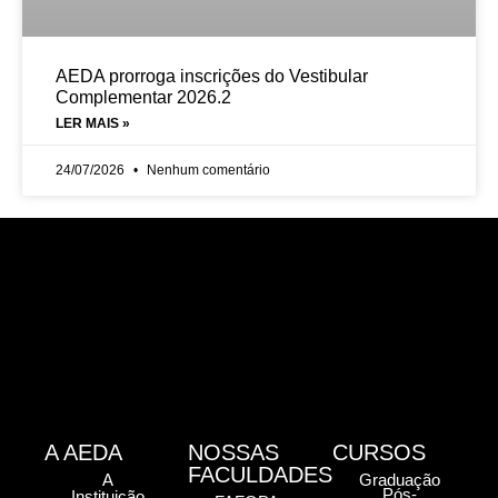
AEDA prorroga inscrições do Vestibular
Complementar 2026.2
LER MAIS »
24/07/2026
Nenhum comentário
A AEDA
NOSSAS
CURSOS
FACULDADES
A
Graduação
Pós-
Instituição