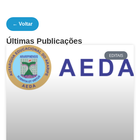
← Voltar
Últimas Publicações
EDITAIS