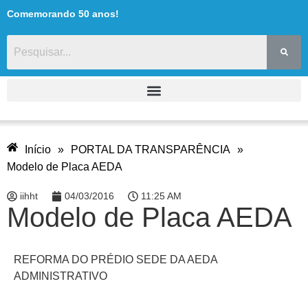
Comemorando 50 anos!
Início
»
PORTAL DA TRANSPARÊNCIA
»
Modelo de Placa AEDA
iihht
04/03/2016
11:25 AM
Modelo de Placa AEDA
REFORMA DO PRÉDIO SEDE DA AEDA
ADMINISTRATIVO