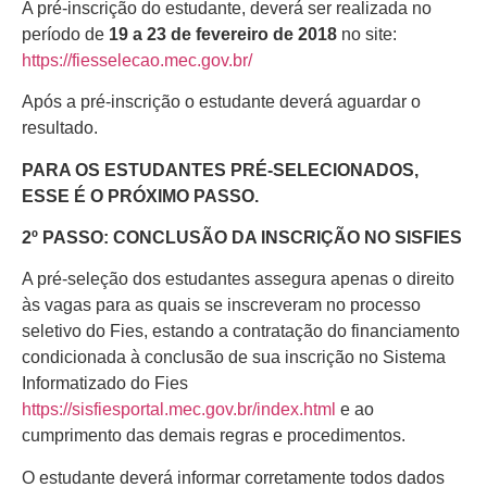
A pré-inscrição do estudante, deverá ser realizada no
período de
19 a 23 de fevereiro de 2018
no site:
https://fiesselecao.mec.gov.br/
Após a pré-inscrição o estudante deverá aguardar o
resultado.
PARA OS ESTUDANTES PRÉ-SELECIONADOS,
ESSE É O PRÓXIMO PASSO.
2º PASSO: CONCLUSÃO DA INSCRIÇÃO NO SISFIES
A pré-seleção dos estudantes assegura apenas o direito
às vagas para as quais se inscreveram no processo
seletivo do Fies, estando a contratação do financiamento
condicionada à conclusão de sua inscrição no Sistema
Informatizado do Fies
https://sisfiesportal.mec.gov.br/index.html
e ao
cumprimento das demais regras e procedimentos.
O estudante deverá informar corretamente todos dados