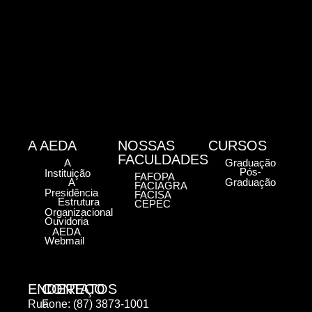
A AEDA
NOSSAS
CURSOS
FACULDADES
A
Graduação
Pós-
Instituição
FAFOPA
A
Graduação
FACIAGRA
Presidência
FACISA
Estrutura
CEPEC
Organizacional
Ouvidoria
AEDA
Webmail
ENDEREÇO
CONTATOS
Rua
Fone: (87) 3873-1001