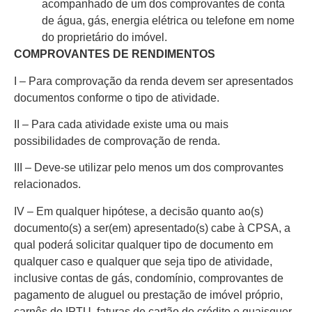
acompanhado de um dos comprovantes de conta
de água, gás, energia elétrica ou telefone em nome
do proprietário do imóvel.
COMPROVANTES DE RENDIMENTOS
I – Para comprovação da renda devem ser apresentados
documentos conforme o tipo de atividade.
II – Para cada atividade existe uma ou mais
possibilidades de comprovação de renda.
III – Deve-se utilizar pelo menos um dos comprovantes
relacionados.
IV – Em qualquer hipótese, a decisão quanto ao(s)
documento(s) a ser(em) apresentado(s) cabe à CPSA, a
qual poderá solicitar qualquer tipo de documento em
qualquer caso e qualquer que seja tipo de atividade,
inclusive contas de gás, condomínio, comprovantes de
pagamento de aluguel ou prestação de imóvel próprio,
carnês do IPTU, faturas de cartão de crédito e quaisquer