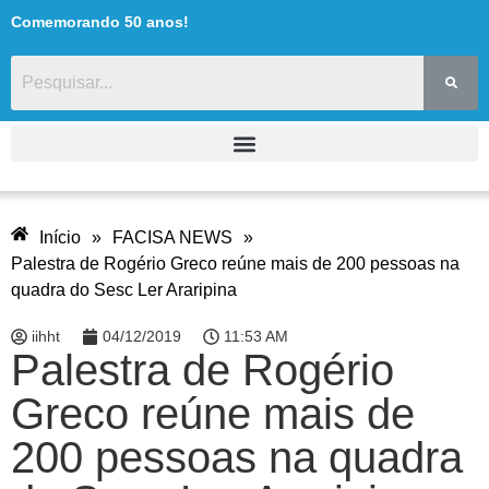
Comemorando 50 anos!
Início
»
FACISA NEWS
»
Palestra de Rogério Greco reúne mais de 200 pessoas na
quadra do Sesc Ler Araripina
iihht
04/12/2019
11:53 AM
Palestra de Rogério
Greco reúne mais de
200 pessoas na quadra