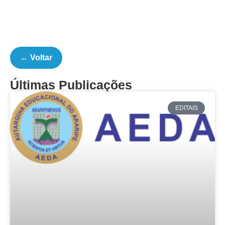
← Voltar
Últimas Publicações
EDITAIS