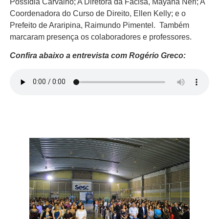
Possídia Carvalho; A Diretora da Facisa, Mayana Neri; A
Coordenadora do Curso de Direito, Ellen Kelly; e o
Prefeito de Araripina, Raimundo Pimentel. Também
marcaram presença os colaboradores e professores.
Confira abaixo a entrevista com Rogério Greco: