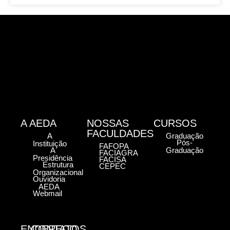
A AEDA
NOSSAS
CURSOS
FACULDADES
A
Graduação
Pós-
Instituição
FAFOPA
A
Graduação
FACIAGRA
Presidência
FACISA
Estrutura
CEPEC
Organizacional
Ouvidoria
AEDA
Webmail
ENDEREÇO
CONTATOS