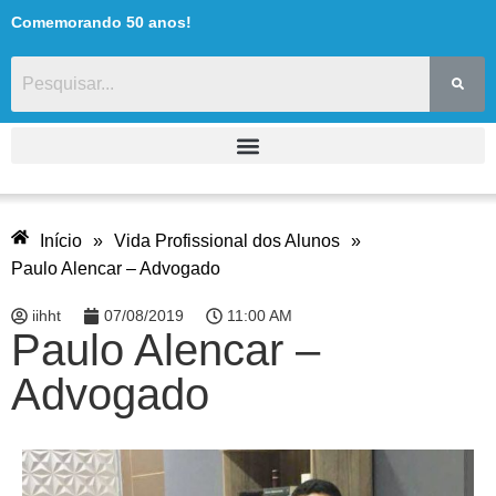
Comemorando 50 anos!
Início
»
Vida Profissional dos Alunos
»
Paulo Alencar – Advogado
iihht
07/08/2019
11:00 AM
Paulo Alencar –
Advogado