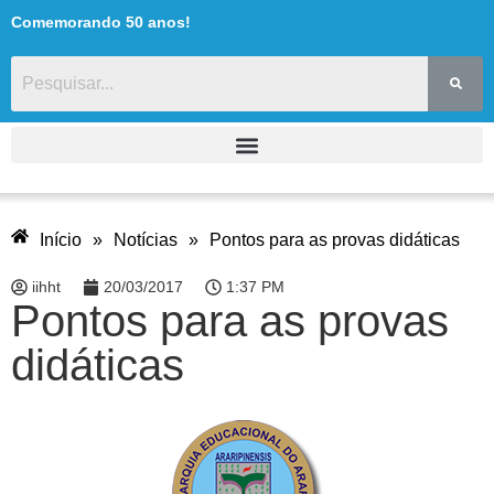
Comemorando 50 anos!
Início
»
Notícias
»
Pontos para as provas didáticas
iihht
20/03/2017
1:37 PM
Pontos para as provas
didáticas