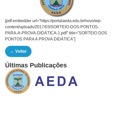
[pdf-embedder url=”https://portalaeda.edu.br/novo/wp-
content/uploads/2017/03/SORTEIO-DOS-PONTOS-
PARA-A-PROVA-DIDÁTICA-1.pdf” title=”SORTEIO DOS
PONTOS PARA A PROVA DIDÁTICA”]
← Voltar
Últimas Publicações