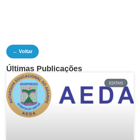
← Voltar
Últimas Publicações
EDITAIS