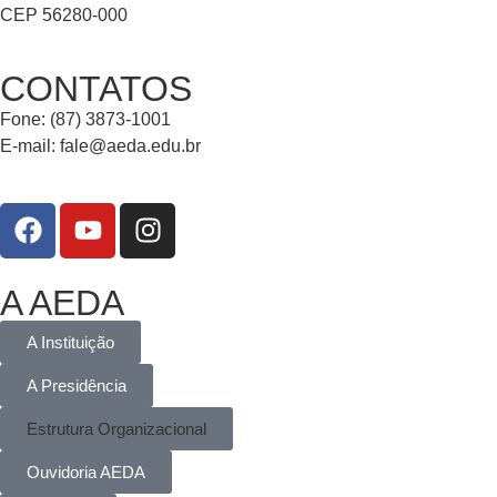
CEP 56280-000
CONTATOS
Fone: (87) 3873-1001
E-mail:
fale@aeda.edu.br
A AEDA
A Instituição
A Presidência
Estrutura Organizacional
Ouvidoria AEDA