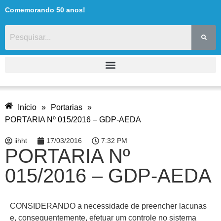
Comemorando 50 anos!
Início
»
Portarias
»
PORTARIA Nº 015/2016 – GDP-AEDA
iihht
17/03/2016
7:32 PM
PORTARIA Nº
015/2016 – GDP-AEDA
CONSIDERANDO a necessidade de preencher lacunas
e, consequentemente, efetuar um controle no sistema