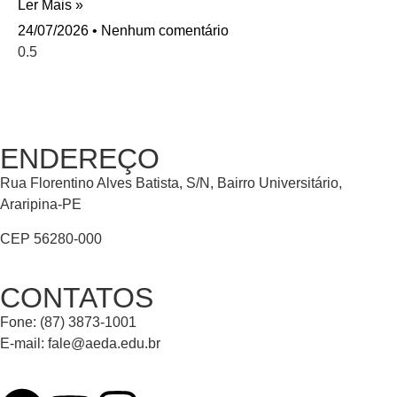
Ler Mais »
24/07/2026
Nenhum comentário
ENDEREÇO
Rua Florentino Alves Batista, S/N, Bairro Universitário,
Araripina-PE
CEP 56280-000
CONTATOS
Fone: (87) 3873-1001
E-mail:
fale@aeda.edu.br