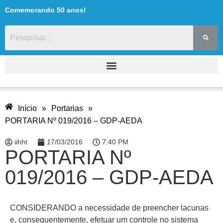
Comemorando 50 anos!
Início
»
Portarias
»
PORTARIA Nº 019/2016 – GDP-AEDA
iihht
17/03/2016
7:40 PM
PORTARIA Nº
019/2016 – GDP-AEDA
CONSIDERANDO a necessidade de preencher lacunas
e, consequentemente, efetuar um controle no sistema