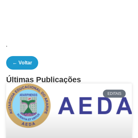
‘
← Voltar
Últimas Publicações
EDITAIS