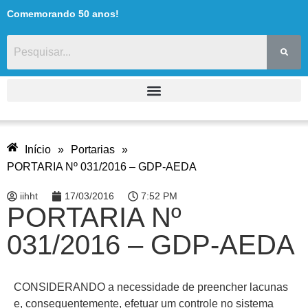
Comemorando 50 anos!
Início
»
Portarias
»
PORTARIA Nº 031/2016 – GDP-AEDA
iihht
17/03/2016
7:52 PM
PORTARIA Nº
031/2016 – GDP-AEDA
CONSIDERANDO a necessidade de preencher lacunas
e, consequentemente, efetuar um controle no sistema