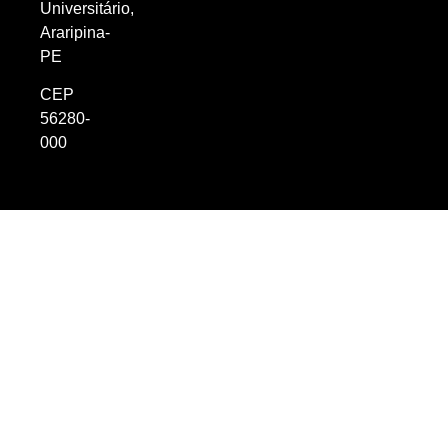
Universitário,
Araripina-
PE
CEP
56280-
000