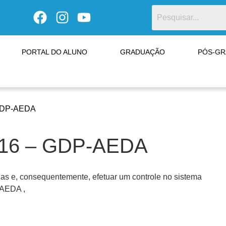
PORTAL DO ALUNO
GRADUAÇÃO
PÓS-G
GDP-AEDA
016 – GDP-AEDA
e, consequentemente, efetuar um controle no sistema
 AEDA ,