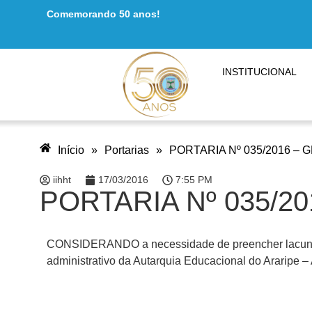
Comemorando 50 anos!
INSTITUCIONAL
Início
»
Portarias
»
PORTARIA Nº 035/2016 – 
iihht
17/03/2016
7:55 PM
PORTARIA Nº 035/2
CONSIDERANDO a necessidade de preencher lacunas 
administrativo da Autarquia Educacional do Araripe –