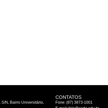
CONTATOS
 S/N, Bairro Universitário,
Fone: (87) 3873-1001