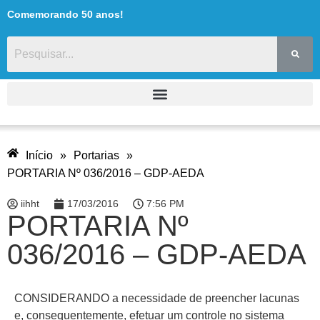
Comemorando 50 anos!
Início
»
Portarias
»
PORTARIA Nº 036/2016 – GDP-AEDA
iihht
17/03/2016
7:56 PM
PORTARIA Nº
036/2016 – GDP-AEDA
CONSIDERANDO a necessidade de preencher lacunas
e, consequentemente, efetuar um controle no sistema