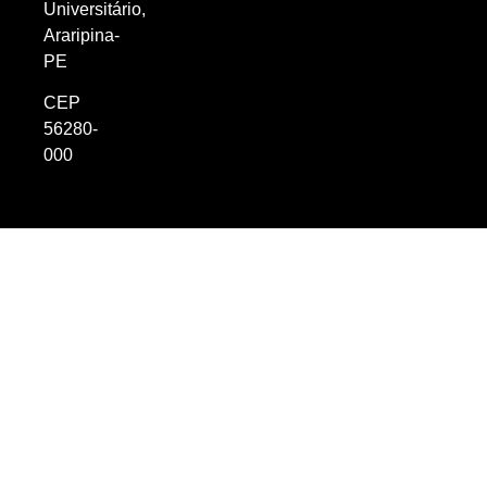
Universitário,
Araripina-
PE
CEP
56280-
000