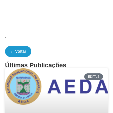
‘
← Voltar
Últimas Publicações
EDITAIS