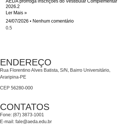
AEDA prorroga inscrições do Vestibular Complementar
2026.2
Ler Mais »
24/07/2026
Nenhum comentário
ENDEREÇO
Rua Florentino Alves Batista, S/N, Bairro Universitário,
Araripina-PE
CEP 56280-000
CONTATOS
Fone: (87) 3873-1001
E-mail:
fale@aeda.edu.br