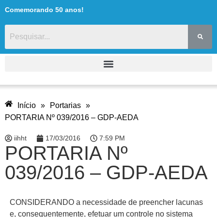
Comemorando 50 anos!
Início
»
Portarias
»
PORTARIA Nº 039/2016 – GDP-AEDA
iihht
17/03/2016
7:59 PM
PORTARIA Nº
039/2016 – GDP-AEDA
CONSIDERANDO a necessidade de preencher lacunas
e, consequentemente, efetuar um controle no sistema