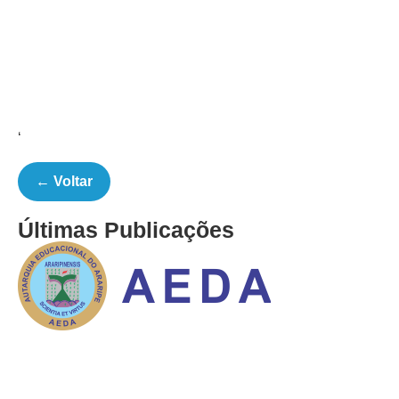
‘
← Voltar
Últimas Publicações