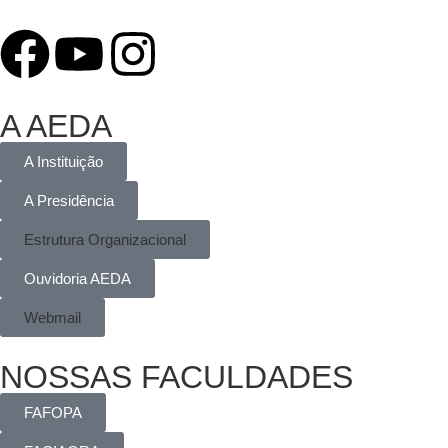
A AEDA
A Instituição
A Presidência
Estrutura Organizacional
Ouvidoria AEDA
Webmail
NOSSAS FACULDADES
FAFOPA