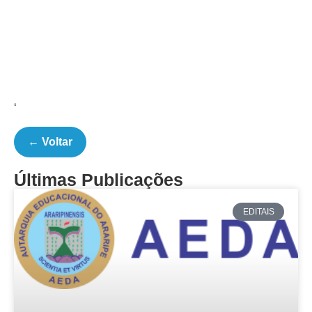
‘
← Voltar
Últimas Publicações
EDITAIS