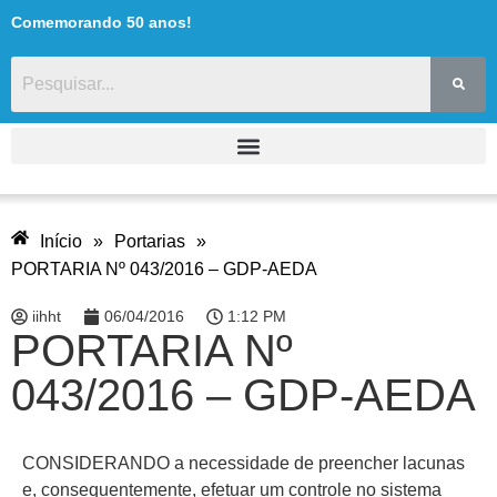
Comemorando 50 anos!
Início
»
Portarias
»
PORTARIA Nº 043/2016 – GDP-AEDA
iihht
06/04/2016
1:12 PM
PORTARIA Nº
043/2016 – GDP-AEDA
CONSIDERANDO a necessidade de preencher lacunas
e, consequentemente, efetuar um controle no sistema