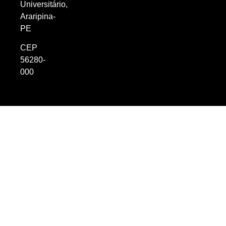
Universitário,
Araripina-
PE
CEP
56280-
000