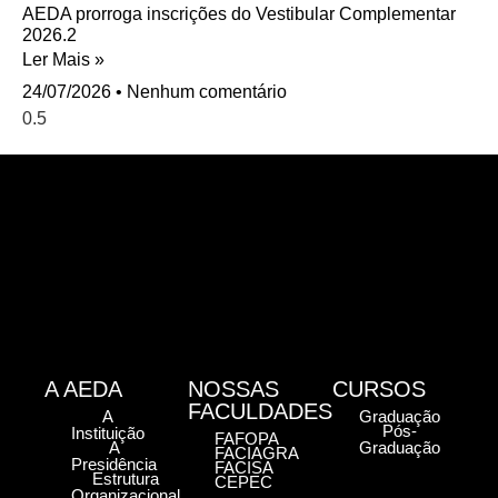
AEDA prorroga inscrições do Vestibular Complementar
2026.2
Ler Mais »
24/07/2026
Nenhum comentário
A AEDA
NOSSAS
CURSOS
FACULDADES
A
Graduação
Pós-
Instituição
FAFOPA
A
Graduação
FACIAGRA
Presidência
FACISA
Estrutura
CEPEC
Organizacional