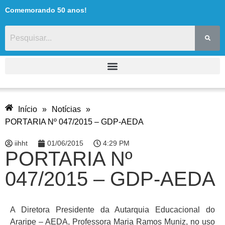
Comemorando 50 anos!
Início
»
Notícias
»
PORTARIA Nº 047/2015 – GDP-AEDA
iihht
01/06/2015
4:29 PM
PORTARIA Nº
047/2015 – GDP-AEDA
A Diretora Presidente da Autarquia Educacional do
Araripe – AEDA, Professora Maria Ramos Muniz, no uso