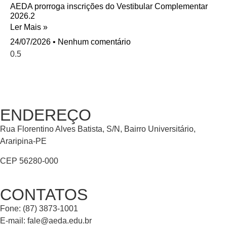
AEDA prorroga inscrições do Vestibular Complementar
2026.2
Ler Mais »
24/07/2026
Nenhum comentário
ENDEREÇO
Rua Florentino Alves Batista, S/N, Bairro Universitário,
Araripina-PE
CEP 56280-000
CONTATOS
Fone: (87) 3873-1001
E-mail:
fale@aeda.edu.br