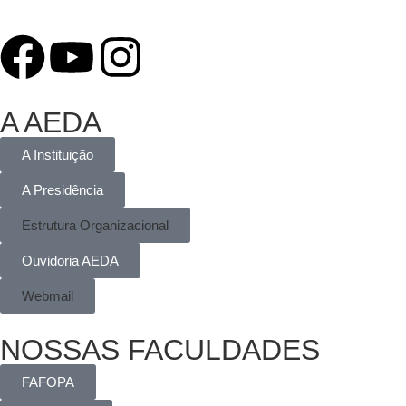
A AEDA
A Instituição
A Presidência
Estrutura Organizacional
Ouvidoria AEDA
Webmail
NOSSAS FACULDADES
FAFOPA