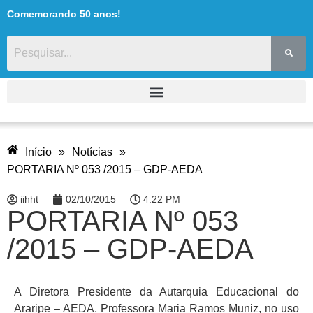
Comemorando 50 anos!
Início
»
Notícias
»
PORTARIA Nº 053 /2015 – GDP-AEDA
iihht
02/10/2015
4:22 PM
PORTARIA Nº 053
/2015 – GDP-AEDA
A Diretora Presidente da Autarquia Educacional do
Araripe – AEDA, Professora Maria Ramos Muniz, no uso