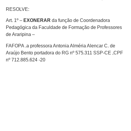
RESOLVE:
Art. 1º –
EXONERAR
da função de Coordenadora
Pedagógica da Faculdade de Formação de Professores
de Araripina –
FAFOPA .a professora Antonia Alméria Alencar C. de
Araújo Bento portadora do RG nº 575.311 SSP-CE ,CPF
nº 712.885.624 -20