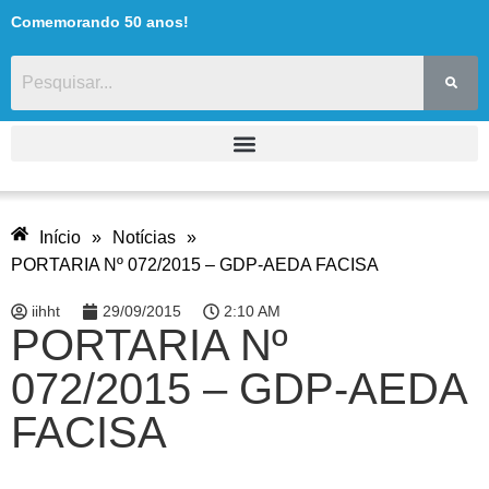
Comemorando 50 anos!
Início
»
Notícias
»
PORTARIA Nº 072/2015 – GDP-AEDA FACISA
iihht
29/09/2015
2:10 AM
PORTARIA Nº
072/2015 – GDP-AEDA
FACISA