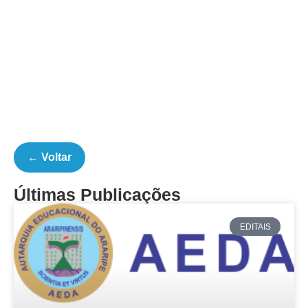
← Voltar
Últimas Publicações
EDITAIS