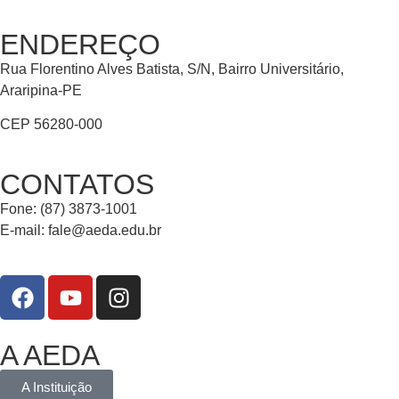
ENDEREÇO
Rua Florentino Alves Batista, S/N, Bairro Universitário,
Araripina-PE
CEP 56280-000
CONTATOS
Fone: (87) 3873-1001
E-mail:
fale@aeda.edu.br
A AEDA
A Instituição