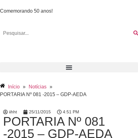
Comemorando 50 anos!
Início
»
Notícias
»
PORTARIA Nº 081 -2015 – GDP-AEDA
iihht
25/11/2015
4:51 PM
PORTARIA Nº 081
-2015 – GDP-AEDA