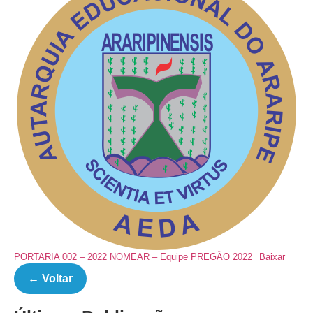
PORTARIA 002 – 2022 NOMEAR – Equipe PREGÃO 2022
Baixar
← Voltar