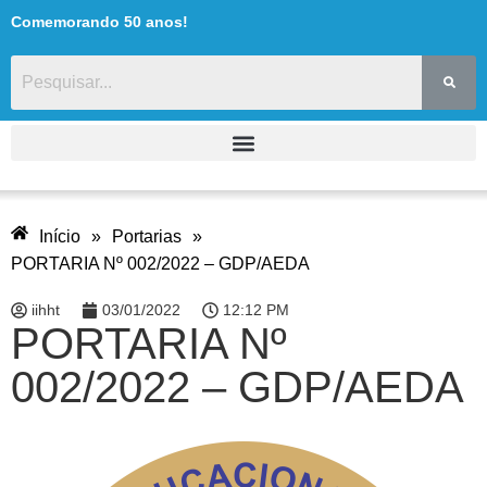
Comemorando 50 anos!
Início
»
Portarias
»
PORTARIA Nº 002/2022 – GDP/AEDA
iihht
03/01/2022
12:12 PM
PORTARIA Nº
002/2022 – GDP/AEDA