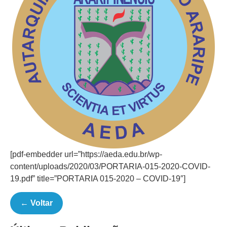
[pdf-embedder url=”https://aeda.edu.br/wp-
content/uploads/2020/03/PORTARIA-015-2020-COVID-
19.pdf” title=”PORTARIA 015-2020 – COVID-19″]
← Voltar