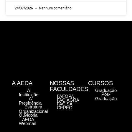
24/07/2026
Nenhum comentário
A AEDA
NOSSAS
CURSOS
FACULDADES
A
Graduação
Pós-
Instituição
FAFOPA
A
Graduação
FACIAGRA
Presidência
FACISA
Estrutura
CEPEC
Organizacional
Ouvidoria
AEDA
Webmail