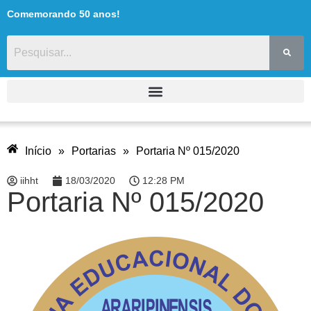
Comemorando 50 anos!
Início
»
Portarias
»
Portaria Nº 015/2020
iihht
18/03/2020
12:28 PM
Portaria Nº 015/2020