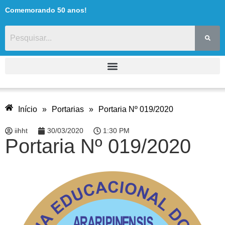
Comemorando 50 anos!
Início
»
Portarias
»
Portaria Nº 019/2020
iihht
30/03/2020
1:30 PM
Portaria Nº 019/2020