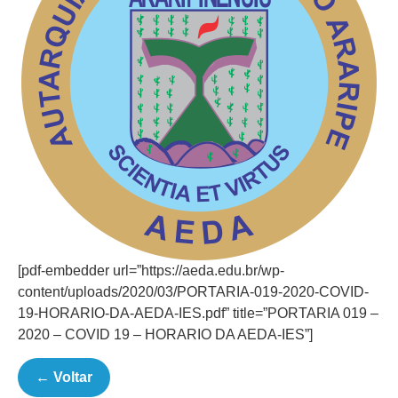
[pdf-embedder url=”https://aeda.edu.br/wp-
content/uploads/2020/03/PORTARIA-019-2020-COVID-
19-HORARIO-DA-AEDA-IES.pdf” title=”PORTARIA 019 –
2020 – COVID 19 – HORARIO DA AEDA-IES”]
← Voltar