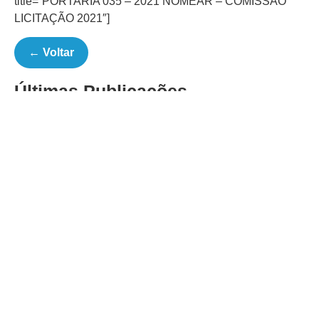
title=”PORTARIA 035 – 2021 NOMEAR – COMISSÃO
LICITAÇÃO 2021″]
← Voltar
Últimas Publicações
EDITAIS