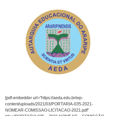
[pdf-embedder url=”https://aeda.edu.br/wp-
content/uploads/2021/03/PORTARIA-035-2021-
NOMEAR-COMISSAO-LICITACAO-2021.pdf”