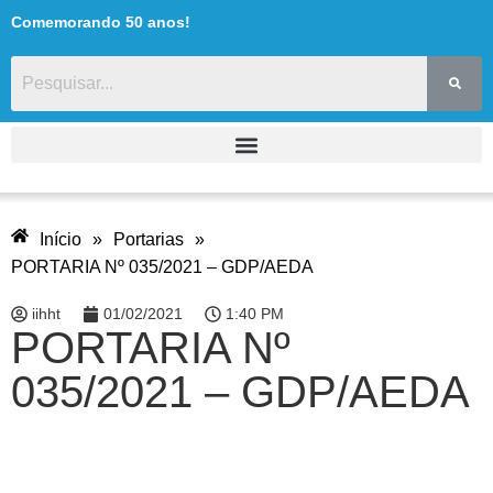
Comemorando 50 anos!
Início
»
Portarias
»
PORTARIA Nº 035/2021 – GDP/AEDA
iihht
01/02/2021
1:40 PM
PORTARIA Nº
035/2021 – GDP/AEDA