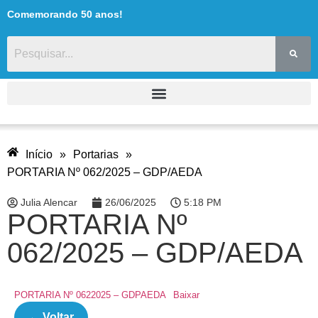
Comemorando 50 anos!
Início
»
Portarias
»
PORTARIA Nº 062/2025 – GDP/AEDA
Julia Alencar
26/06/2025
5:18 PM
PORTARIA Nº
062/2025 – GDP/AEDA
PORTARIA Nº 0622025 – GDPAEDA
Baixar
← Voltar