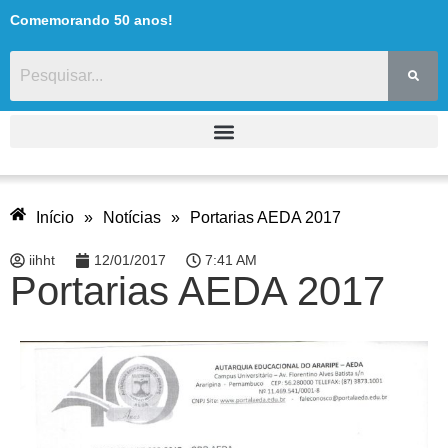
Comemorando 50 anos!
Início
»
Notícias
»
Portarias AEDA 2017
iihht
12/01/2017
7:41 AM
Portarias AEDA 2017