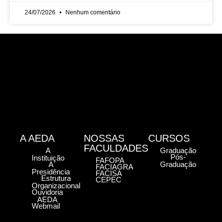
24/07/2026
Nenhum comentário
A AEDA
NOSSAS
CURSOS
FACULDADES
A
Graduação
Pós-
Instituição
FAFOPA
A
Graduação
FACIAGRA
Presidência
FACISA
Estrutura
CEPEC
Organizacional
Ouvidoria
AEDA
Webmail