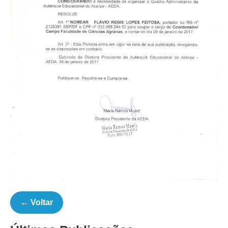
← Voltar