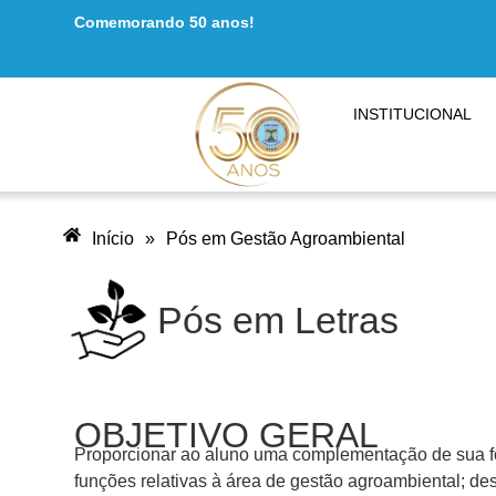
Comemorando 50 anos!
conteúdo
INSTITUCIONAL
Início
»
Pós em Gestão Agroambiental
Pós em Letras
OBJETIVO GERAL
Proporcionar ao aluno uma complementação de sua for
funções relativas à área de gestão agroambiental; de