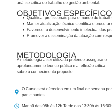
análise crítica do trabalho de gestão ambiental.
OBJETIVOS ESPECÍFIC
Qualificar profissionais para o mundo do trabalh
Manter atualização técnico-científica e procur
Favorecer o desenvolvimento intelectual dos pr
Promover a disseminação da atuação com resp
METODOLOGIA
A metodologia a ser utilizada pretende assegurar o
aprofundamento teórico-prático e a reflexão crítica
sobre o conhecimento proposto.
O Curso será oferecido em um final de semana po
participantes.
Manhã das 08h às 12h Tarde das 13:30h às 16:30