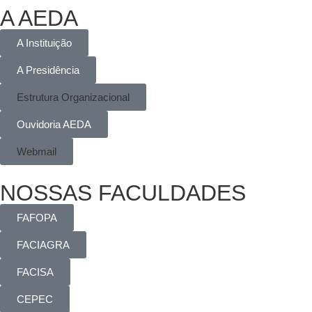
A AEDA
A Instituição
A Presidência
Estrutura Organizacional
Ouvidoria AEDA
Webmail
NOSSAS FACULDADES
FAFOPA
FACIAGRA
FACISA
CEPEC