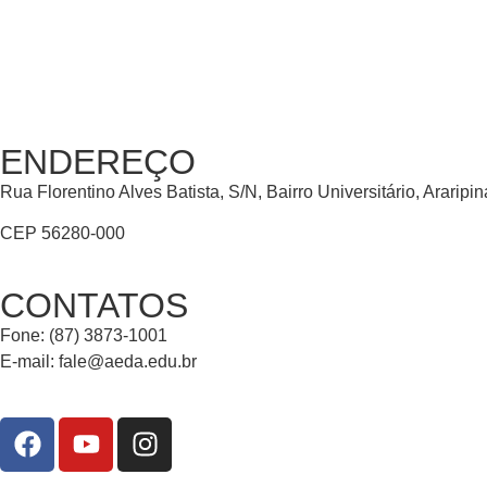
ENDEREÇO
Rua Florentino Alves Batista, S/N, Bairro Universitário, Araripi
CEP 56280-000
CONTATOS
Fone: (87) 3873-1001
E-mail:
fale@aeda.edu.br