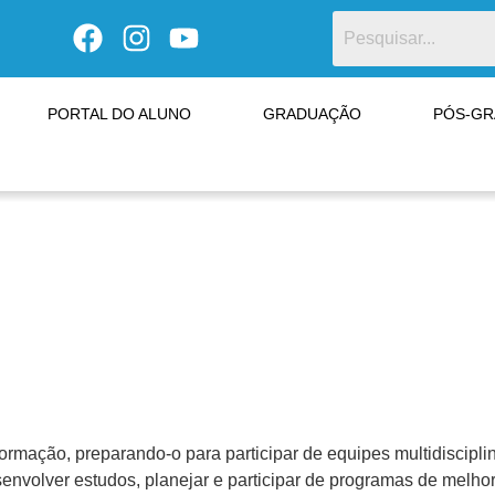
PORTAL DO ALUNO
GRADUAÇÃO
PÓS-G
mação, preparando-o para participar de equipes multidisciplin
senvolver estudos, planejar e participar de programas de melh