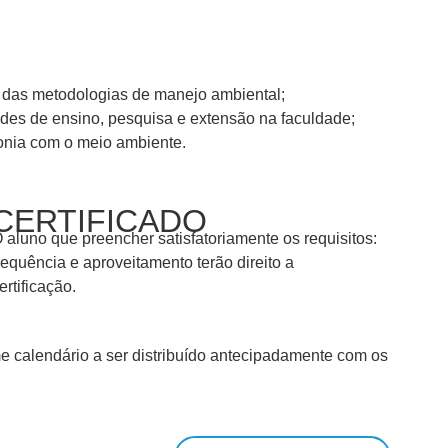
to das metodologias de manejo ambiental;
ades de ensino, pesquisa e extensão na faculdade;
nia com o meio ambiente.
CERTIFICADO
 aluno que preencher satisfatoriamente os requisitos:
requência e aproveitamento terão direito a
ertificação.
 calendário a ser distribuído antecipadamente com os