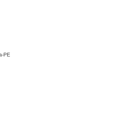
na-PE