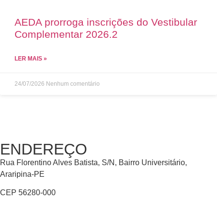
AEDA prorroga inscrições do Vestibular
Complementar 2026.2
LER MAIS »
24/07/2026
Nenhum comentário
ENDEREÇO
Rua Florentino Alves Batista, S/N, Bairro Universitário,
Araripina-PE
CEP 56280-000