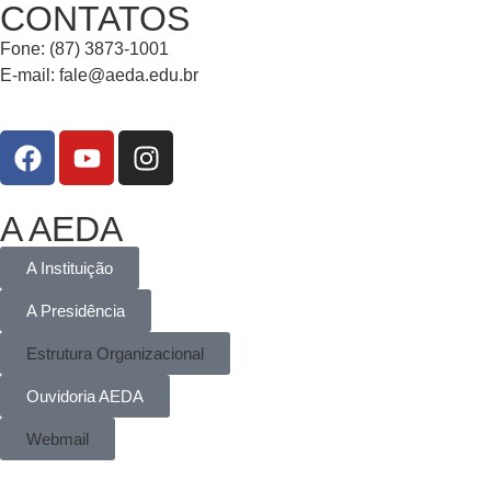
CONTATOS
Fone: (87) 3873-1001
E-mail:
fale@aeda.edu.br
A AEDA
A Instituição
A Presidência
Estrutura Organizacional
Ouvidoria AEDA
Webmail