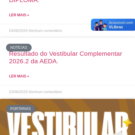
LER MAIS »
04/08/2026
Nenhum comentário
NOTÍCIAS
Resultado do Vestibular Complementar
2026.2 da AEDA.
LER MAIS »
03/08/2026
Nenhum comentário
PORTARIAS