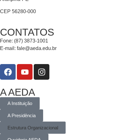
CEP 56280-000
CONTATOS
Fone: (87) 3873-1001
E-mail:
fale@aeda.edu.br
A AEDA
A Instituição
A Presidência
Estrutura Organizacional
Ouvidoria AEDA