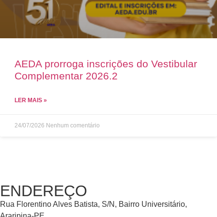
AEDA prorroga inscrições do Vestibular
Complementar 2026.2
LER MAIS »
24/07/2026
Nenhum comentário
ENDEREÇO
Rua Florentino Alves Batista, S/N, Bairro Universitário,
Araripina-PE