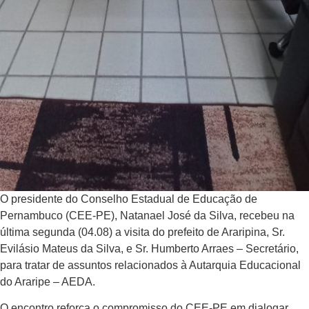
O presidente do Conselho Estadual de Educação de
Pernambuco (CEE-PE), Natanael José da Silva, recebeu na
última segunda (04.08) a visita do prefeito de Araripina, Sr.
Evilásio Mateus da Silva, e Sr. Humberto Arraes – Secretário,
para tratar de assuntos relacionados à Autarquia Educacional
do Araripe – AEDA.
O encontro reforça o compromisso do CEE-PE em dialogar